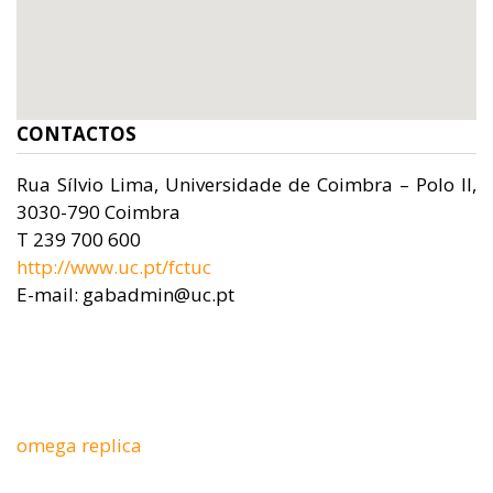
CONTACTOS
Rua Sílvio Lima, Universidade de Coimbra – Polo II,
3030-790 Coimbra
T 239 700 600
http://www.uc.pt/fctuc
E-mail: gabadmin@uc.pt
omega replica