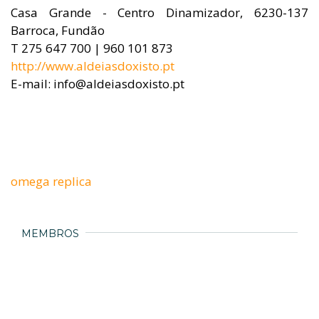
Casa Grande - Centro Dinamizador, 6230-137
Barroca, Fundão
T 275 647 700 | 960 101 873
http://www.aldeiasdoxisto.pt
E-mail: info@aldeiasdoxisto.pt
omega replica
MEMBROS