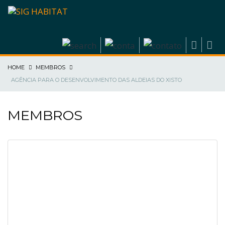
HOME
MEMBROS
AGÊNCIA PARA O DESENVOLVIMENTO DAS ALDEIAS DO XISTO
MEMBROS