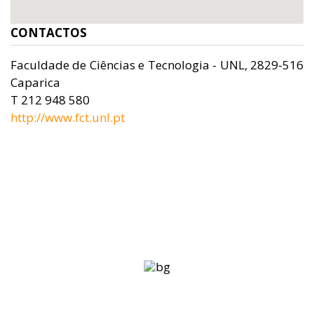
CONTACTOS
Faculdade de Ciências e Tecnologia - UNL, 2829-516
Caparica
T 212 948 580
http://www.fct.unl.pt