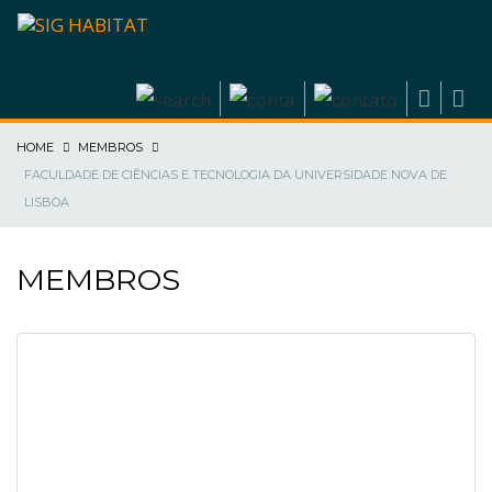
HOME
MEMBROS
FACULDADE DE CIÊNCIAS E TECNOLOGIA DA UNIVERSIDADE NOVA DE
LISBOA
MEMBROS