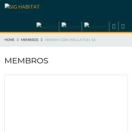
HOME
MEMBROS
AMORIM CORK INSULATION, SA
MEMBROS