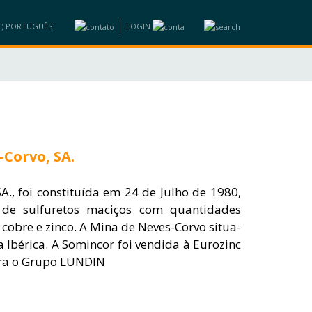
LOGIN
CIOS
INFORMAÇÕES
CAPACITAÇÃO
CONTACTOS
-Corvo, SA.
., foi constituída em 24 de Julho de 1980,
de sulfuretos maciços com quantidades
 cobre e zinco. A Mina de Neves-Corvo situa-
a Ibérica. A Somincor foi vendida à Eurozinc
gra o Grupo LUNDIN