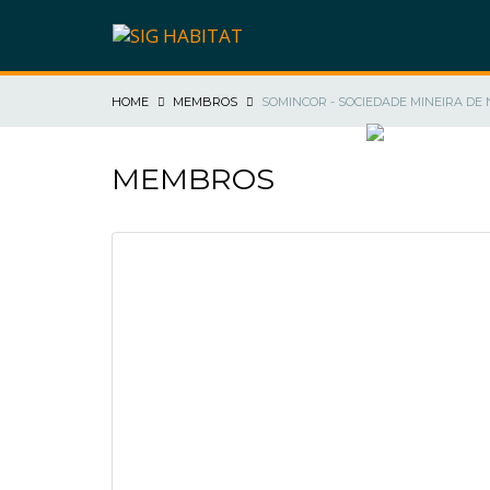
HOME
MEMBROS
SOMINCOR - SOCIEDADE MINEIRA DE 
SIG HABITAT
MEMBROS