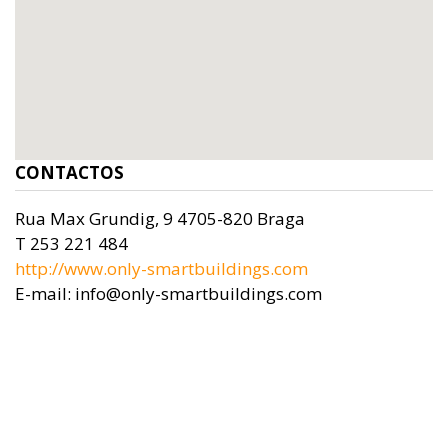
CONTACTOS
Rua Max Grundig, 9 4705-820 Braga
T 253 221 484
http://www.only-smartbuildings.com
E-mail: info@only-smartbuildings.com
Previous
Ne