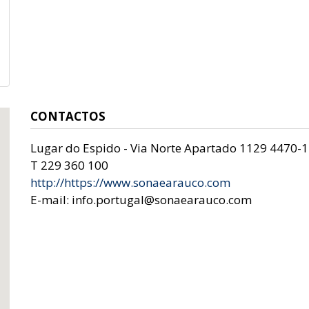
CONTACTOS
Lugar do Espido - Via Norte Apartado 1129 4470-
T 229 360 100
http://https://www.sonaearauco.com
E-mail: info.portugal@sonaearauco.com