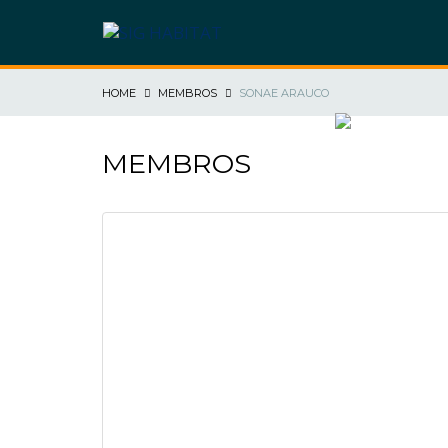
HOME
MEMBROS
SONAE ARAUCO
SIG HABITAT
MEMBROS