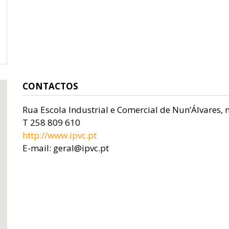
CONTACTOS
Rua Escola Industrial e Comercial de Nun’Álvares, 
T 258 809 610
http://www.ipvc.pt
E-mail: geral@ipvc.pt