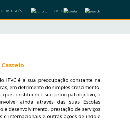
LOGIN
CIOS
INFORMAÇÕES
CAPACITAÇÃO
CONTACTOS
o Castelo
do IPVC é a sua preocupação constante na
ras, em detrimento do simples crescimento.
que constituem o seu principal objetivo, o
envolve, ainda através das suas Escolas
o e desenvolvimento, prestação de serviços
 e internacionais e outras ações de índole