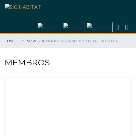
HOME
MEMBROS
NERJECTA, PROJECTOS ENERGÉTICOS, LDA
MEMBROS