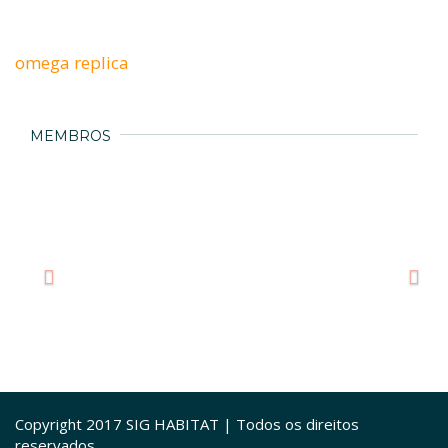
omega replica
MEMBROS
Copyright 2017 SIG HABITAT | Todos os direitos
reservados