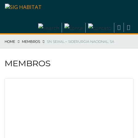
HOME
MEMBROS
SN SEIXAL – SIDERURGIA NACIONAL, SA
MEMBROS