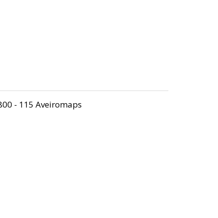
3800 - 115 Aveiromaps