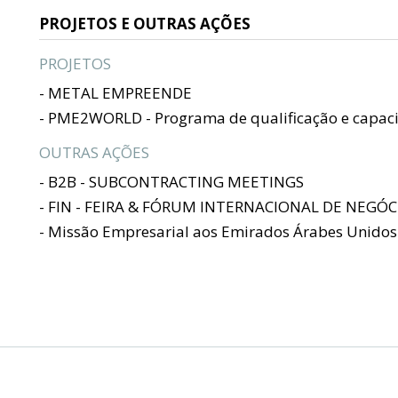
PROJETOS E OUTRAS AÇÕES
PROJETOS
- METAL EMPREENDE
- PME2WORLD - Programa de qualificação e capac
OUTRAS AÇÕES
- B2B - SUBCONTRACTING MEETINGS
- FIN - FEIRA & FÓRUM INTERNACIONAL DE NEGÓC
- Missão Empresarial aos Emirados Árabes Unidos