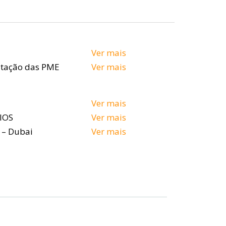
Ver mais
itação das PME
Ver mais
Ver mais
IOS
Ver mais
 – Dubai
Ver mais