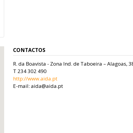
CONTACTOS
R. da Boavista - Zona Ind. de Taboeira – Alagoas, 
T 234 302 490
http://www.aida.pt
E-mail: aida@aida.pt