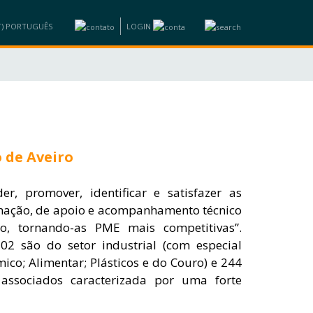
LOGIN
CIOS
INFORMAÇÕES
CAPACITAÇÃO
CONTACTOS
o de Aveiro
, promover, identificar e satisfazer as
rmação, de apoio e acompanhamento técnico
ro, tornando-as PME mais competitivas”.
02 são do setor industrial (com especial
co; Alimentar; Plásticos e do Couro) e 244
 associados caracterizada por uma forte