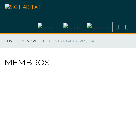
HOME
MEMBROS
TALENTS & TREASURES, LDA.
MEMBROS