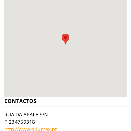
CONTACTOS
RUA DA APALB S/N
T 234759318
http://www.dilumex.pt