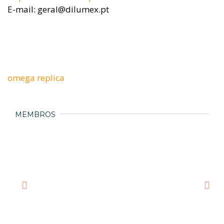
E-mail: geral@dilumex.pt
omega replica
MEMBROS