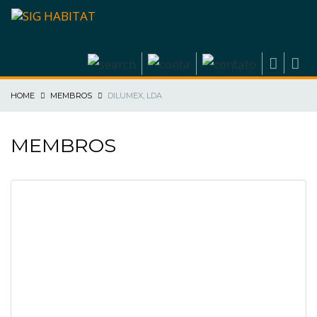
HOME
MEMBROS
DILUMEX, LDA
MEMBROS