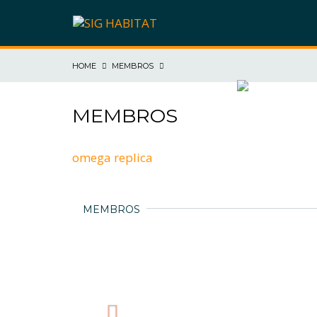
HOME
MEMBROS
SIG HABITAT
MEMBROS
omega replica
MEMBROS