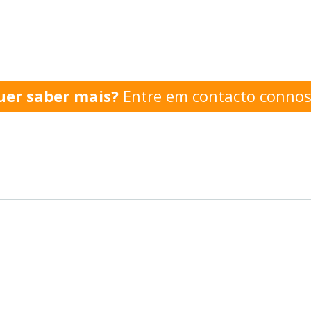
uer saber mais?
Entre em contacto conno