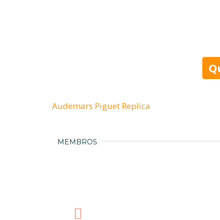
Q
Audemars Piguet Replica
MEMBROS