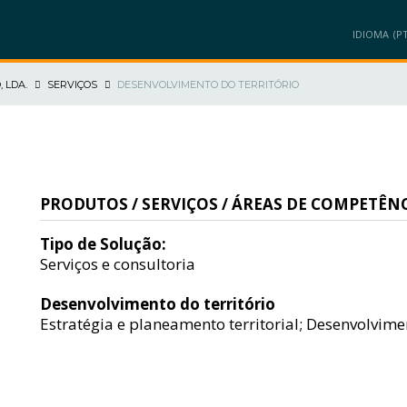
IDIOMA
, LDA.
SERVIÇOS
DESENVOLVIMENTO DO TERRITÓRIO
MEMBROS
PROJETOS
PRODUTOS/SOLUÇÕES
INOVAÇÃO/NEGÓ
PRODUTOS / SERVIÇOS / ÁREAS DE COMPETÊNC
Tipo de Solução:
Serviços e consultoria
Desenvolvimento do território
Estratégia e planeamento territorial; Desenvolvim