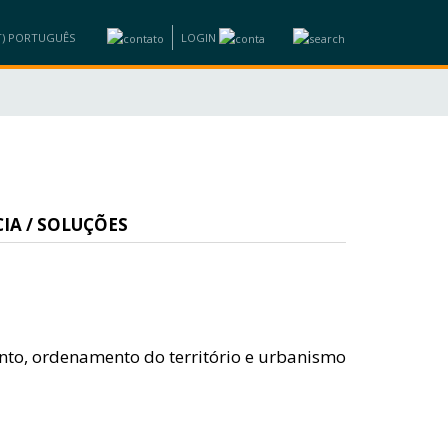
LOGIN
CIOS
INFORMAÇÕES
CAPACITAÇÃO
CONTACTOS
IA / SOLUÇÕES
ento, ordenamento do território e urbanismo